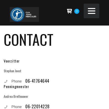
0
CONTACT
Voorzitter
Stephan Joost
06-41764644
Phone
Penningmeester
Andrea Brethouwer
06-22014228
Phone