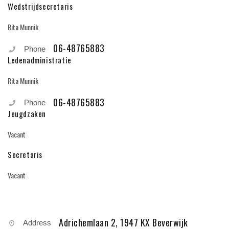
Wedstrijdsecretaris
Rita Munnik
06-48765883
Phone
Ledenadministratie
Rita Munnik
06-48765883
Phone
Jeugdzaken
Vacant
Secretaris
Vacant
Adrichemlaan 2, 1947 KX Beverwijk
Address