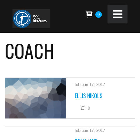
0
COACH
februari 17, 2017
ELLIS NIKOLS
0
februari 17, 2017