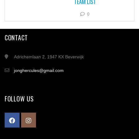
TEAM LIST
0
CONTACT
Adrichemlaan 2, 1947 KX Beverwijk
jonghercules@gmail.com
FOLLOW US