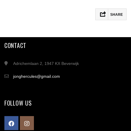
SHARE
CONTACT
Adrichemlaan 2, 1947 KX Beverwijk
jonghercules@gmail.com
FOLLOW US